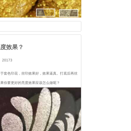
用于套色印花，丝印效果好，效果逼真。打底后再丝
如果你要更好的亮度效果应该怎么做呢？