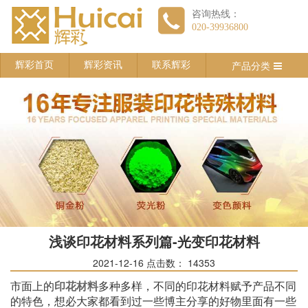
咨询热线：
020-39936800
产品分类
辉彩首页
辉彩资讯
联系辉彩
浅谈印花材料系列篇-光变印花材料
2021-12-16
点击数：
14353
市面上的
多种多样，不同的印花材料赋予产品不同
印花材料
的特色，想必大家都看到过一些博主分享的好物里面有一些