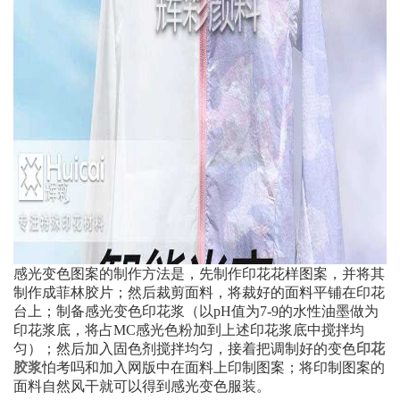
感光变色图案的制作方法是，先制作印花花样图案，并将其
制作成菲林胶片；然后裁剪面料，将裁好的面料平铺在印花
台上；制备感光变色印花浆（以pH值为7-9的水性油墨做为
印花浆底，将占MC感光色粉加到上述印花浆底中搅拌均
匀）；然后加入固色剂搅拌均匀，接着把调制好的变色
印花
胶浆
怕考吗和加入网版中在面料上印制图案；将印制图案的
面料自然风干就可以得到感光变色服装。