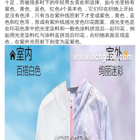
十足，而被很多时下的年轻男女喜欢和追捧。如今光变粉有
紫色、黄色、蓝色、红色4个基本色 ，它们印在织物上开始
是没有色泽，只有当在紫外线照射下才变成紫色，黄色，蓝
色和红色等，形成有紫外线感光变色印花图案。感光变色是
在印花色浆中把光变染料和一般色涂料拼混后—起印花，例
如用光变染料红与涂料蓝拼混后印花，在织物表面呈现蓝
色，在紫外光照射下则变为蓝紫色。