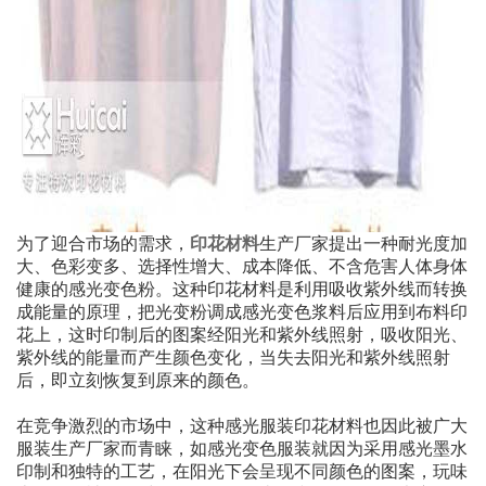
为了迎合市场的需求，
印花材料
生产厂家提出一种耐光度加
大、色彩变多、选择性增大、成本降低、不含危害人体身体
健康的感光变色粉。这种印花材料是利用吸收紫外线而转换
成能量的原理，把光变粉调成感光变色浆料后应用到布料印
花上，这时印制后的图案经阳光和紫外线照射，吸收阳光、
紫外线的能量而产生颜色变化，当失去阳光和紫外线照射
后，即立刻恢复到原来的颜色。
在竞争激烈的市场中，这种感光服装印花材料也因此被广大
服装生产厂家而青睐，如感光变色服装就因为采用感光墨水
印制和独特的工艺，在阳光下会呈现不同颜色的图案，玩味