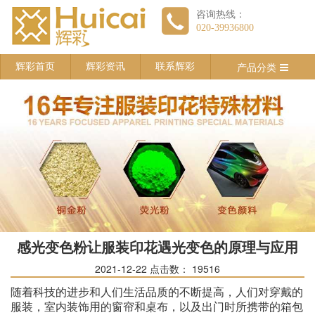
咨询热线：
020-39936800
产品分类
辉彩首页
辉彩资讯
联系辉彩
感光变色粉让服装印花遇光变色的原理与应用
2021-12-22
点击数：
19516
随着科技的进步和人们生活品质的不断提高，人们对穿戴的
服装，室内装饰用的窗帘和桌布，以及出门时所携带的箱包