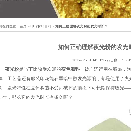
牌，工艺品还有服装印花能在黑暗中散发光源的，都是使用了夜
构，发光特性在晶体构造不受到破坏的前提下可长期保持吸光—
15年，那么它的发光时长有多久呢？