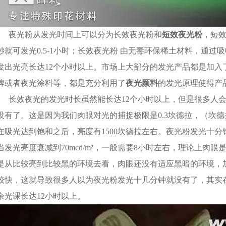
在吸光达到饱和之后，亮度有1500坎德拉左右。夜光粉发光十
当发光亮度衰减到70mcd/m²，一般需要8小时左右，理论上肉
是从比较亮到比较黑的环境去看，肉眼还没有适应黑暗的环境，加
较快，这就导致很多人以为夜光粉发光十几分钟就没有了，其实
余光课长达12小时以上。