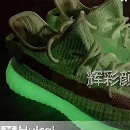
长效夜光粉
发光一般都在8小时以上，肉眼很难看到它散发的
它发光的时长甚至可以达到20小时左右，不过那是很微弱的光人
相关推荐