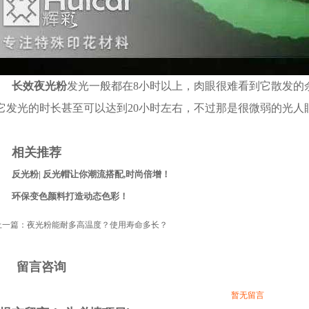
反光粉| 反光帽让你潮流搭配,时尚倍增！
环保变色颜料打造动态色彩！
上一篇：
夜光粉能耐多高温度？使用寿命多长？
留言咨询
暂无留言
提交留言 (* 为必填项目)
* 姓名
* 内容