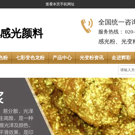
查看本页手机网址
全国统一咨询热
感光颜料
服务热线： 020-8
感光粉、光变粉
色粉
七彩变色龙粉
产品中心
光变粉资讯
走进辉彩