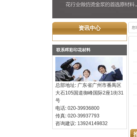
资讯中心
您
联系晖彩印花材料
总部地址: 广东省广州市番禺区
大石105国道御峰国际2座1街31
号
电话: 020-39936800
传真: 020-39937793
咨询建议: 13924149832